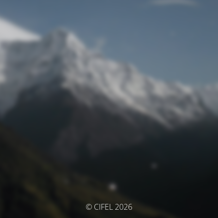
© CIFEL 2026